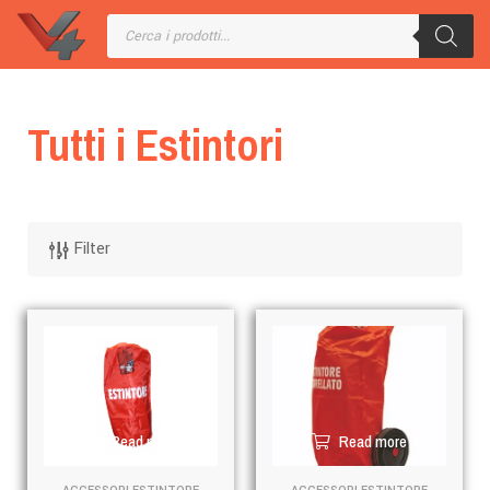
Tutti i Estintori
Filter
Read more
Read more