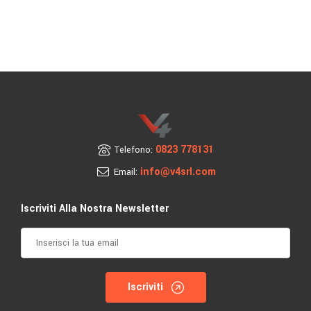
0823 778131
Telefono:
info@v4srl.com
Email:
Iscriviti Alla Nostra Newsletter
Iscriviti