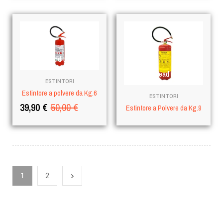
Add to cart
Read more
ESTINTORI
Estintore a polvere da Kg.6
ESTINTORI
39,90
€
50,00
€
Estintore a Polvere da Kg.9
1
2