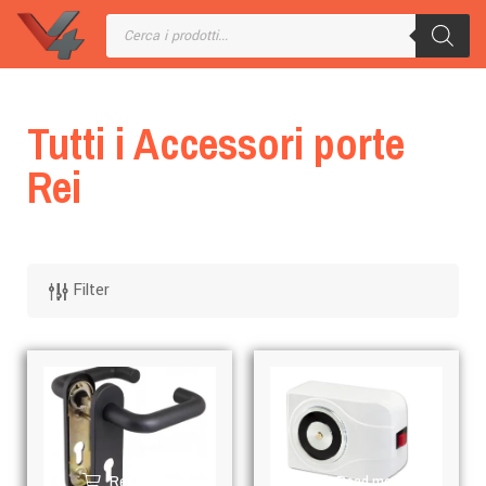
Tutti i Accessori porte
Rei
Filter
Read more
Read more