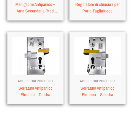
Maniglione Antipanico –
Regolatore di chiusura per
Anta Secondaria (Mod.
Porte Tagliafuoco
Twist)
Read more
Read more
ACCESSORI PORTE REI
ACCESSORI PORTE REI
Serratura Antipanico
Serratura Antipanico
Elettrica – Destra
Elettrica – Sinistra