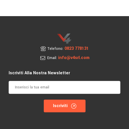
0823 778131
Telefono:
info@v4srl.com
Email:
Iscriviti Alla Nostra Newsletter
Iscriviti