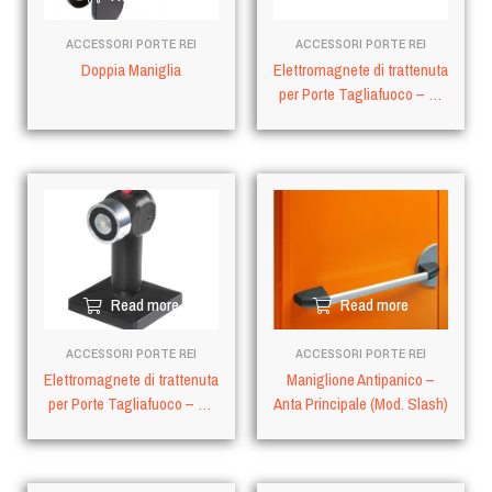
ACCESSORI PORTE REI
ACCESSORI PORTE REI
Doppia Maniglia
Elettromagnete di trattenuta
per Porte Tagliafuoco – da
Parete
Read more
Read more
ACCESSORI PORTE REI
ACCESSORI PORTE REI
Elettromagnete di trattenuta
Maniglione Antipanico –
per Porte Tagliafuoco – Da
Anta Principale (Mod. Slash)
Terra