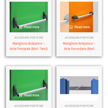
Read more
Read more
ACCESSORI PORTE REI
ACCESSORI PORTE REI
Maniglione Antipanico –
Maniglione Antipanico –
Anta Principale (Mod. Twist)
Anta Secondaria (Mod.
Slash)
Read more
Read more
ACCESSORI PORTE REI
ACCESSORI PORTE REI