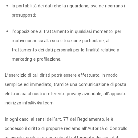
la portabilità dei dati che la riguardano, ove ne ricorrano i
presupposti;
l’opposizione al trattamento in qualsiasi momento, per
motivi connessi alla sua situazione particolare, al
trattamento dei dati personali per le finalità relative a
marketing e profilazione.
L’esercizio di tali diritti potrà essere effettuato, in modo
semplice ed immediato, tramite una comunicazione di posta
elettronica al nostro referente privacy aziendale, all’apposito
indirizzo info@v4srl.com
In ogni caso, ai sensi dell’art. 77 del Regolamento, le è
concesso il diritto di proporre reclamo all’Autorità di Controllo
nazionale, qualora ritenga che il trattamento dei suoi dati