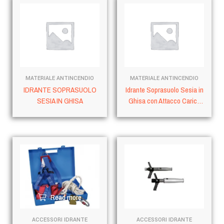
Read more
Read more
MATERIALE ANTINCENDIO
MATERIALE ANTINCENDIO
IDRANTE SOPRASUOLO
Idrante Soprasuolo Sesia in
SESIA IN GHISA
Ghisa con Attacco Carico
Autopompa
Read more
Read more
ACCESSORI IDRANTE
ACCESSORI IDRANTE