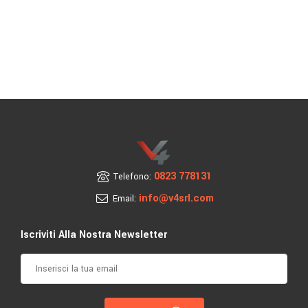
0823 778131
Telefono:
info@v4srl.com
Email:
Iscriviti Alla Nostra Newsletter