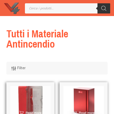
Tutti i Materiale
Antincendio
Filter
Read more
Read more