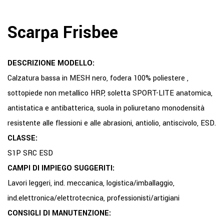
Scarpa Frisbee
DESCRIZIONE MODELLO:
Calzatura bassa in MESH nero, fodera 100% poliestere ,
sottopiede non metallico HRP, soletta SPORT-LITE anatomica,
antistatica e antibatterica, suola in poliuretano monodensità
resistente alle flessioni e alle abrasioni, antiolio, antiscivolo, ESD.
CLASSE:
S1P SRC ESD
CAMPI DI IMPIEGO SUGGERITI:
Lavori leggeri, ind. meccanica, logistica/imballaggio,
ind.elettronica/elettrotecnica, professionisti/artigiani
CONSIGLI DI MANUTENZIONE: