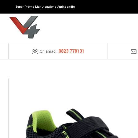
Super Promo Manutenzione Antincendio
0823 778131
Chiamaci: