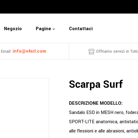
Negozio
Pagine
Contattaci
info@v4srl.com
Email:
Offriamo servizi in Tutta
Scarpa Surf
DESCRIZIONE MODELLO:
Sandalo ESD in MESH nero, fodera 
SPORT-LITE anatomica, antistatica
alle flessioni e alle abrasioni, antio