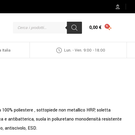
0,00
€
 Italia
Lun. - Ven. 9:00 - 18:00
100% poliestere , sottopiede non metallico HRP, soletta
 e antibatterica, suola in poliuretano monodensità resistente
lio, antiscivolo, ESD.